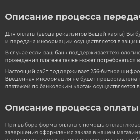
Описание процесса переда
Для оплаты (ввода реквизитов Вашей карты) Вы
и передача информации осуществляется в защищ
В случае если ваш банк поддерживает технологию 
проведения платежа также может потребоваться 
Настоящий сайт поддерживает 256-битное шифр
Введенная информация не будет предоставлена 
платежей по банковским картам осуществляется в с
Описание процессa оплаты
При выборе формы оплаты с помощью пластиковой
завершения оформления заказа в нашем магазине,
на страницу авторизационного сервера, где вам 