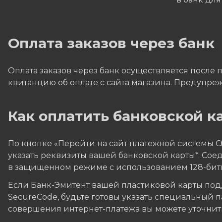
Оплата заказов через банк
Оплата заказов через банк осуществляется после 
квитанцию об оплате с сайта магазина. Предупреж
Как оплатить банковской ка
По кнопке «Перейти на сайт платежной системы 
указать реквизиты вашей банковской карты*. Со
в защищенном режиме с использованием 128-бит
Если Банк-Эмитент вашей пластиковой карты подд
SecureCode, будьте готовы указать специальный 
совершения интернет-платежа вы можете уточнить