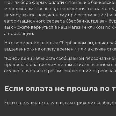
При выборе формы оплаты с помощью банковской
менеджером. После подтверждения заказа менедж
номеру заказа, полученному при оформлении) и на
авторизационного сервера Сбербанка, где вам бу
вы сможете вернуться в наш магазин кликом по кн
авторизации.
На оформление платежа Сбербанком выделяется 20 
выделенного на оплату времени или в случае отк
*Конфиденциальность сообщаемой персональной
предоставлена третьим лицам за исключением сл
осуществляется в строгом соответствии с требовани
Если оплата не прошла по
Если в результате покупки, вам приходит сообщен