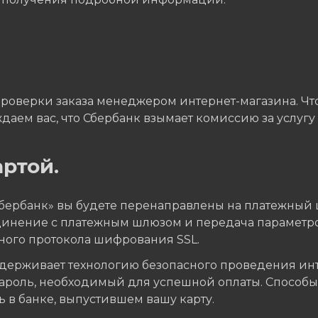
проверки заказа менеджером интернет-магазина. Что
даем вас, что Сбербанк взымает комиссию за услугу 
ртой.
Сбербанк» вы будете перенаправлены на платежный 
единение с платежным шлюзом и передача параметр
ного протокола шифрования SSL.
ерживает технологию безопасного проведения интер
пароль, необходимый для успешной оплаты. Способ
 в банке, выпустившем вашу карту.