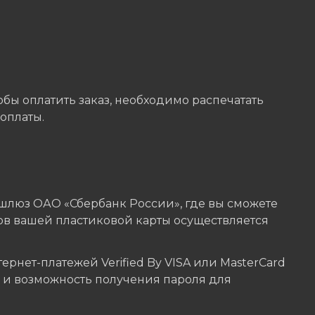
бы оплатить заказ, необходимо распечатать
оплаты.
шлюз ОАО «Сбербанк России», где вы сможете
ов вашей пластиковой карты осуществляется
нет-платежей Verified By VISA или MasterCard
ы и возможность получения пароля для