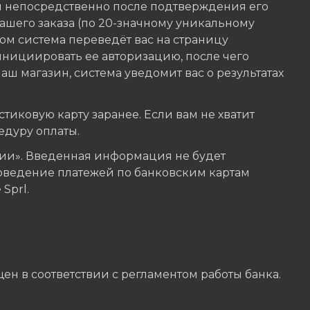
я непосредственно после подтверждения его
шего заказа (по 20-значному уникальному
ом система переведёт вас на страницу
инициировать ее авторизацию, после чего
аш магазин, система уведомит вас о результатах
тиковую карту заранее. Если вам не хватит
едуру оплаты.
и». Введенная информация не будет
оведение платежей по банковским картам
Sprl.
ен в соответствии с регламентом работы банка.