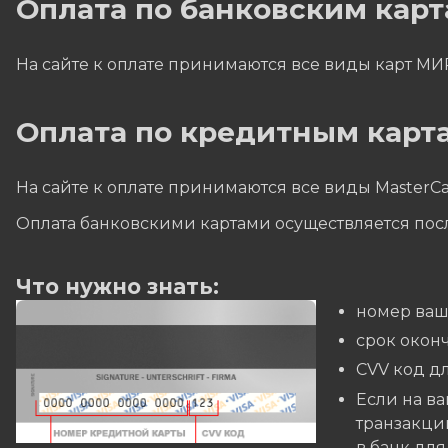
Оплата по банковским кар
На сайте к оплате принимаются все виды карт МИ
Оплата по кредитным карта
На сайте к оплате принимаются все виды MasterCa
Оплата банковскими картами осуществляется пос
Что нужно знать:
номер ваш
cрок окон
CVV код дл
Если на ва
транзакций
в банк дл