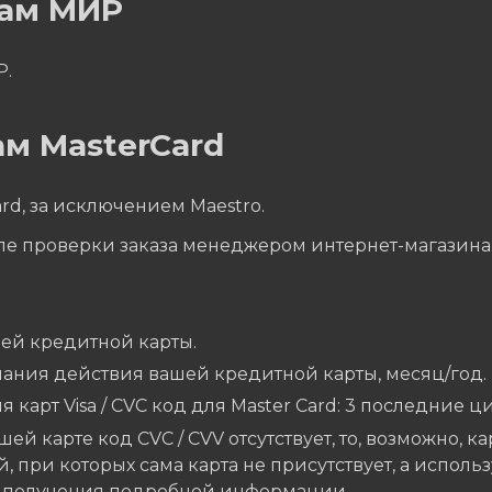
там МИР
Р.
м MasterCard
rd, за исключением Maestro.
ле проверки заказа менеджером интернет-магазина
ей кредитной карты.
чания действия вашей кредитной карты, месяц/год.
я карт Visa / CVC код для Master Card: 3 последние 
шей карте код CVC / CVV отсутствует, то, возможно, к
, при которых сама карта не присутствует, а исполь
я получения подробной информации.