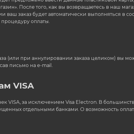
азин». После того, как вы возвращаетесь в наш мага
и ваш заказ будет автоматически выполняться в со
ь процедуру оплаты.
а (или при аннулировании заказа целиком) вы может
ав письмо на e-mail.
ам VISA
к VISA, за исключением Visa Electron. В большинств
пущенных отдельными банками. О возможность оплаты