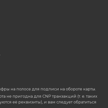
.
цифры на полосе для подписи на обороте карты.
арта не пригодна для CNP транзакций (т. е. таких
зуются её реквизиты), и вам следует обратиться