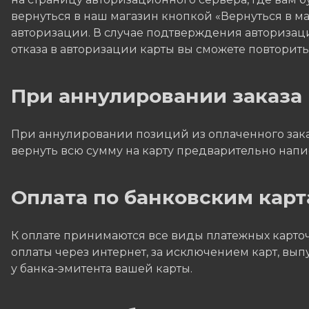
вернуться в наш магазин кнопкой «Вернуться в маг
авторизации. В случае подтверждения авторизаци
отказа в авторизации карты вы сможете повторит
При аннулировании заказа
При аннулировании позиций из оплаченного заказ
вернуть всю сумму на карту предварительно напис
Оплата по банковским карт
К оплате принимаются все виды платежных карточе
оплаты через интернет, за исключением карт, вы
у банка-эмитента вашей карты.