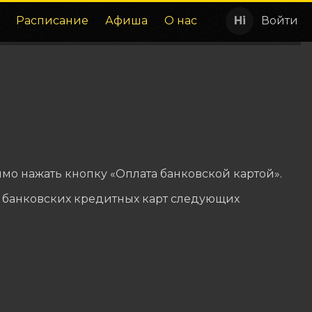
Расписание
Афиша
О нас
Войти
мо нажать кнопку «Оплата банковской картой».
 банковских кредитных карт следующих