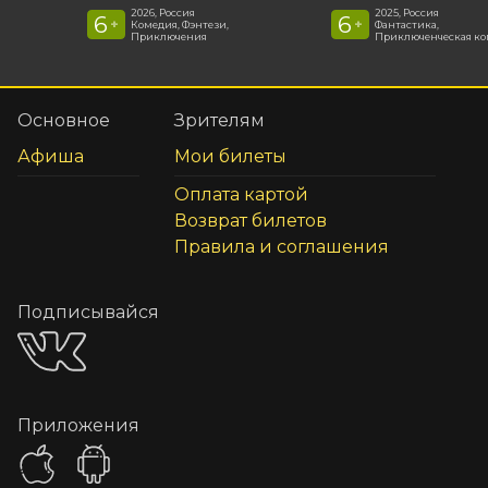
2026, Россия
2025, Россия
6
6
+
+
Комедия, Фэнтези,
Фантастика,
Приключения
Приключенческая к
Основное
Зрителям
Афиша
Мои билеты
Оплата картой
Возврат билетов
Правила и соглашения
Подписывайся
Приложения