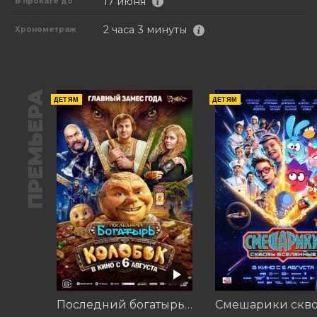
17 июня
В прокате до
2 часа 3 минуты
Хронометраж
ПРЕМЬЕРА
ДЕТЯМ
ДЕТЯМ
Последний богатырь. Колобок