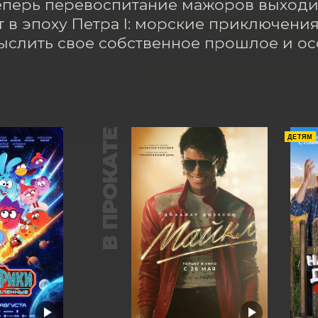
еперь перевоспитание мажоров выходит
 в эпоху Петра I: морские приключения 
слить свое собственное прошлое и осо
В ПРОКАТЕ
ДЕТЯМ