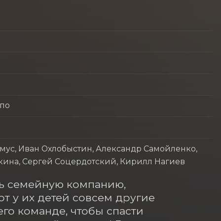
ппо
ус, Иван Охлобыстин, Александр Самойленко,
кина, Сергей Соцердотский, Кирилл Нагиев
ь семейную компанию, 
от у их детей совсем другие 
го команде, чтобы спасти 