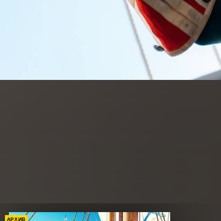
АРХИВ