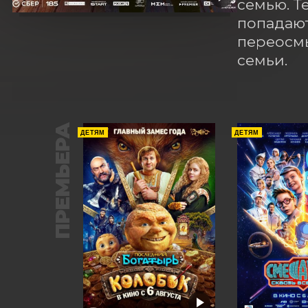
семью. Т
попадают
переосмы
семьи.
ПРЕМЬЕРА
ДЕТЯМ
ДЕТЯМ