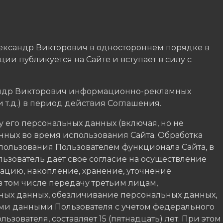
ександр Викторович в одностороннем порядке в
и публикуется на Сайте и вступает в силу с
сандр Викторович информационно-рекламных
 т.д.) в период действия Соглашения.
у его персональных данных (включая, но не
анных во время использования Сайта. Обработка
спользования Пользователем функционала Сайта, в
льзователь дает свое согласие на осуществление
ацию, накопление, хранение, уточнение
в том числе передачу третьим лицам,
ных данных, обезличивание персональных данных,
ми данными Пользователя с учетом федерального
ьзователя, составляет 15 (пятнадцать) лет. При этом