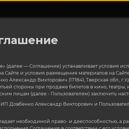
оглашение
 (далее — Соглашение) устанавливает условия испо
 Сайте и условия размещения материалов на Сайте, 
Александр Викторович (171841, Тверская обл., г.Удо
етьей стороны при продаже билетов в кино, театры, 
ким лицам (далее - Пользователям) заключить нас
ИП Довбенко Александр Викторович и Пользователь
бладает необходимой право- и дееспособностью, а 
олнения Соглашения в соответствии с его условиями