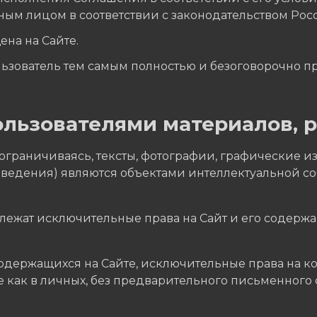
ным лицом в соответствии с законодательством Ро
на на Сайте.
ьзователь тем самым полностью и безоговорочно пр
ользователями материалов, 
е ограничиваясь, тексты, фотографии, графические 
ведения) являются объектами интеллектуальной соб
ежат исключительные права на Сайт и его содержа
содержащихся на Сайте, исключительные права на 
ме как в личных, без предварительного письменног