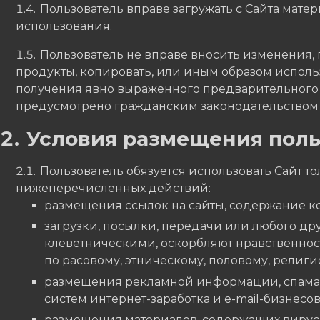
Пользователь вправе загружать с Сайта мате
использования.
Пользователь не вправе вносить изменения, 
продукты, копировать, или иным образом исполь
получения явно выраженного предварительного 
предусмотрено гражданским законодательством
Условия размещения поль
Пользователь обязуется использовать Сайт то
нижеперечисленных действий:
размещения ссылок на сайты, содержание 
загрузки, посылки, передачи или любого д
клеветническими, оскорбляют нравственнос
по расовому, этническому, половому, религ
размещения рекламной информации, спама, а
систем интернет-заработка и e-mail-бизнесов, 
размещения материалов, содержащих вирус