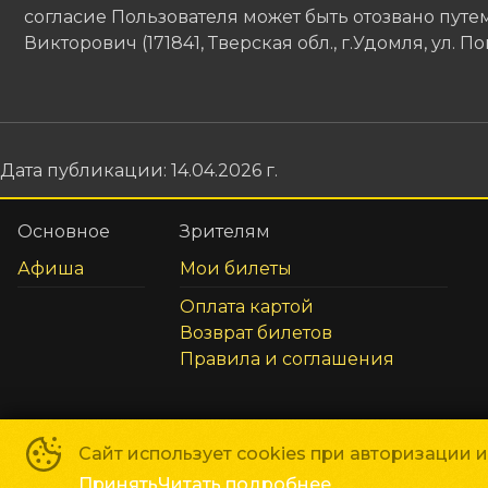
согласие Пользователя может быть отозвано пу
Викторович (171841, Тверская обл., г.Удомля, ул. 
Дата публикации: 14.04.2026 г.
Основное
Зрителям
Афиша
Мои билеты
Оплата картой
Возврат билетов
Правила и соглашения
Сайт использует cookies при авторизации 
©
2026
Принять
Читать подробнее