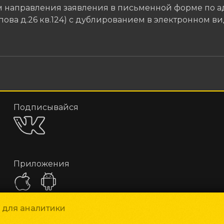
тем направления заявления в письменной форме по
Попова д.26 кв.124) с дублированием в электронном в
Подписывайся
Приложения
и для аналитики