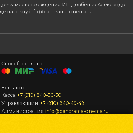
 адресу местонахождения ИП Довбенко Александр
иде на почту info@panorama-cinema.ru.
Способы оплаты
Контакты
Касса
+7 (910) 840-50-50
Управляющий
+7 (910) 840-49-49
Администрация
info@panorama-cinema.ru
Powered by
p24.app