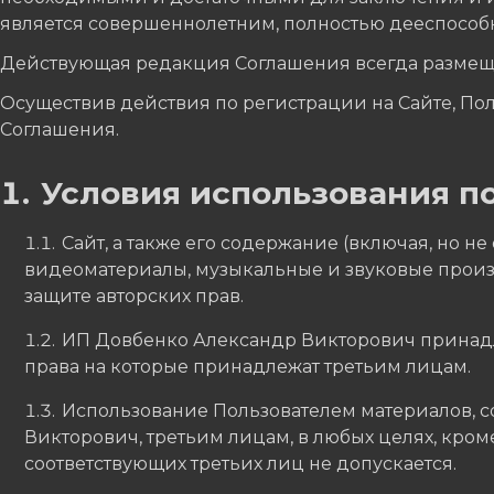
является совершеннолетним, полностью дееспособ
Действующая редакция Соглашения всегда размеще
Осуществив действия по регистрации на Сайте, Пол
Соглашения.
Условия использования п
Сайт, а также его содержание (включая, но н
видеоматериалы, музыкальные и звуковые произ
защите авторских прав.
ИП Довбенко Александр Викторович принадл
права на которые принадлежат третьим лицам.
Использование Пользователем материалов, 
Викторович, третьим лицам, в любых целях, кро
соответствующих третьих лиц не допускается.