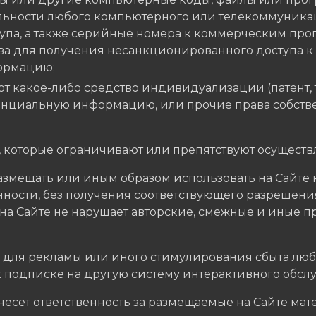
ьности любого компьютерного или телекоммуника
упа, а также серийные номера к коммерческим пр
ва для получения несанкционированного доступа к 
ормацию;
т какое-либо средство индивидуализации (патент, т
нциальную информацию, или прочие права собстве
, которые ограничивают или препятствуют осуществ
 размещать или иным образом использовать на Сайте
нности, без получения соответствующего разрешени
 на Сайте не нарушает авторские, смежные и иные п
т для рекламы или иного стимулирования сбыта любы
к подписке на другую систему интерактивного обсл
 несет ответственность за размещаемые на Сайте мате