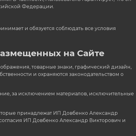
ссийской Федерации.
инимает и обязуется соблюдать все условия
размещенных на Сайте
изображения, товарные знаки, графический дизайн,
ственности и охраняются законодательством о
ние, за исключением материалов, исключительные
которые принадлежат ИП Довбенко Александр
о согласия ИП Довбенко Александр Викторович и