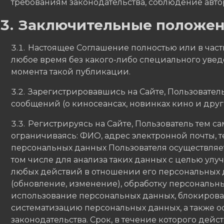
требованиям законодательства, соблюдение авто
Заключительные положе
Настоящее Соглашение полностью или в час
любое время без какого-либо специального уведо
момента такой публикации.
Зарегистрировавшись на Сайте, Пользовате
сообщений (о киносеансах, новинках кино и друг
Регистрируясь на Сайте, Пользователь тем са
ограничиваясь: ФИО, адрес электронной почты, т
персональных данных Пользователя осуществляетс
том числе для анализа таких данных с целью улу
любых действий в отношении его персональных д
(обновление, изменение), обработку персональн
использование персональных данных, блокирова
систематизацию персональных данных, а также 
законодательства. Срок, в течение которого дейст